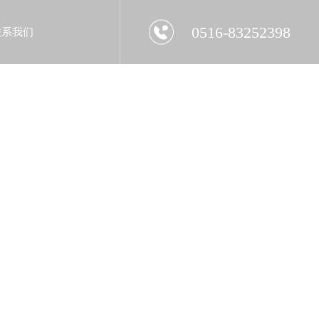
0516-83252398
联系我们